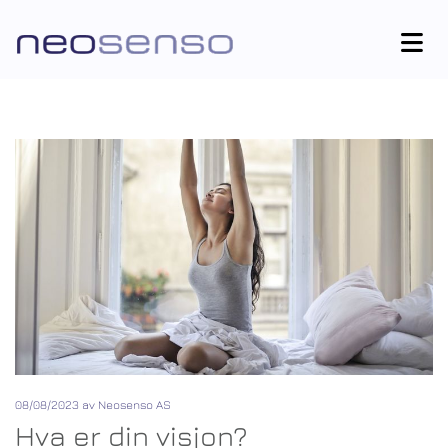
08/08/2023
av Neosenso AS
Hva er din visjon?