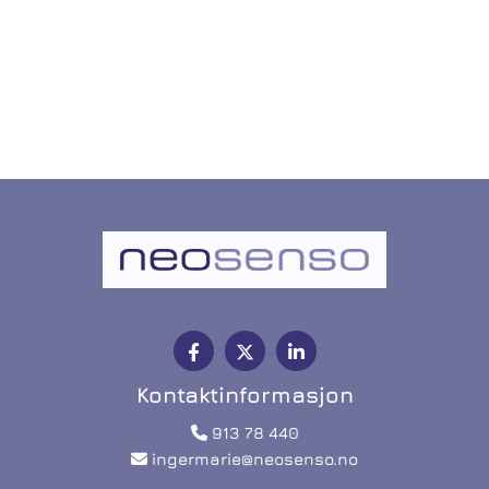
Kontaktinformasjon
913 78 440

ingermarie@neosenso.no
