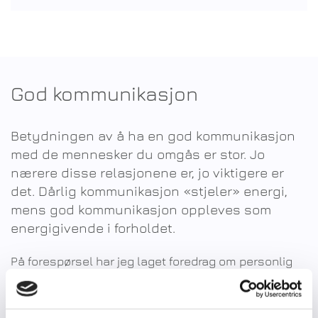
God kommunikasjon
Betydningen av å ha en god kommunikasjon
med de mennesker du omgås er stor. Jo
nærere disse relasjonene er, jo viktigere er
det. Dårlig kommunikasjon «stjeler» energi,
mens god kommunikasjon oppleves som
energigivende i forholdet.
På forespørsel har jeg laget foredrag om personlig
kommunikasjon som verktøy, som jeg etter hvert har
tilpasset ulike grupper som har vært opptatt av og