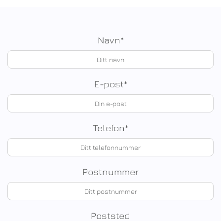
Navn*
E-post*
Telefon*
Postnummer
Poststed