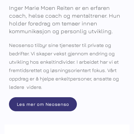
Inger Marie Moen Reiten er en erfaren
coach, helse coach og mentaltrener. Hun
holder foredrag om temaer innen
kommunikasjon og personlig utvikling.
Neosenso tilbyr sine tjenester til private og
bedrifter. Vi skaper vekst gjennom endring og
utvikling hos enkeltindivider. I arbeidet har vi et
fremtidsrettet og løsningsorientert fokus. Vårt
oppdrag er å hjelpe enkeltpersoner, ansatte og
ledere videre.
Les mer om Neosenso