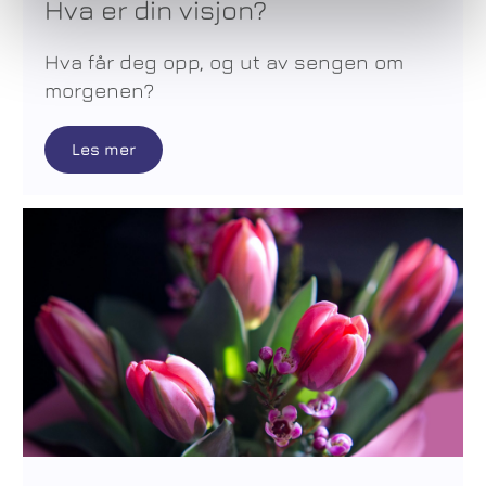
Hva er din visjon?
Hva får deg opp, og ut av sengen om
morgenen?
Les mer