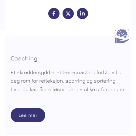
Coaching
Et skreddersydd én-til-én-coachingforløp vil gi
deg rom for refleksjon, sparring og sortering
hvor du kan finne løsninger på ulike utfordringer.
Les mer