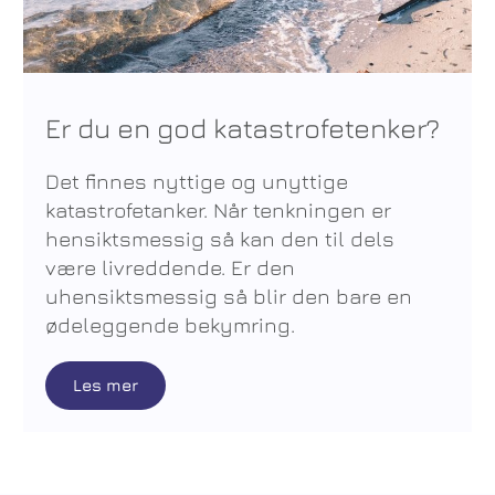
Er du en god katastrofetenker?
Det finnes nyttige og unyttige
katastrofetanker. Når tenkningen er
hensiktsmessig så kan den til dels
være livreddende. Er den
uhensiktsmessig så blir den bare en
ødeleggende bekymring.
Les mer