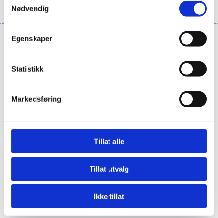
Nødvendig
Egenskaper
Aktuelt
Statistikk
Markedsføring
Tillat alle
Tillat utvalg
Ikke tillat