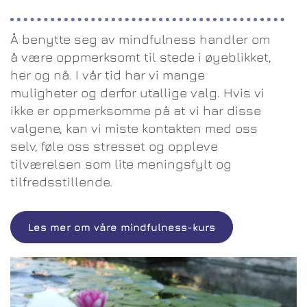
Å benytte seg av mindfulness handler om
å være oppmerksomt til stede i øyeblikket,
her og nå. I vår tid har vi mange
muligheter og derfor utallige valg. Hvis vi
ikke er oppmerksomme på at vi har disse
valgene, kan vi miste kontakten med oss
selv, føle oss stresset og oppleve
tilværelsen som lite meningsfylt og
tilfredsstillende.
Les mer om våre mindfulness-kurs