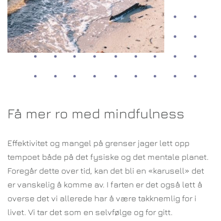
Få mer ro med mindfulness
Effektivitet og mangel på grenser jager lett opp
tempoet både på det fysiske og det mentale planet.
Foregår dette over tid, kan det bli en «karusell» det
er vanskelig å komme av. I farten er det også lett å
overse det vi allerede har å være takknemlig for i
livet. Vi tar det som en selvfølge og for gitt.