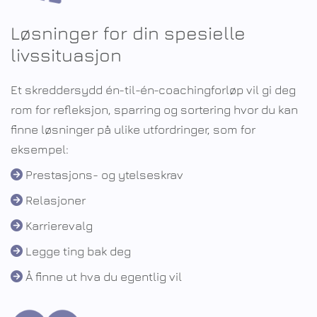
Løsninger for din spesielle
livssituasjon
Et skreddersydd én-til-én-coachingforløp vil gi deg
rom for refleksjon, sparring og sortering hvor du kan
finne løsninger på ulike utfordringer, som for
eksempel:
Prestasjons- og ytelseskrav

Relasjoner

Karrierevalg

Legge ting bak deg

Å finne ut hva du egentlig vil
